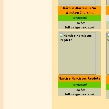
Nárcisz-Narcissus Sir
Winston Churchill
Rendelhető
Család:
Telt virágú nárciszok
Nárcisz-Narcissus Replete
Rendelhető
Család:
Telt virágú nárciszok