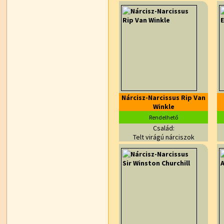
Nárcisz-Narcissus Rip Van
Winkle
Rendelhető
Család:
Telt virágú nárciszok