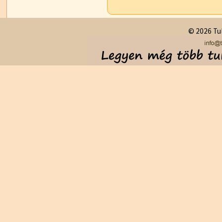
© 2026 Tul