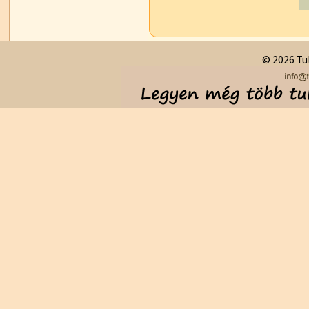
© 2026 Tul