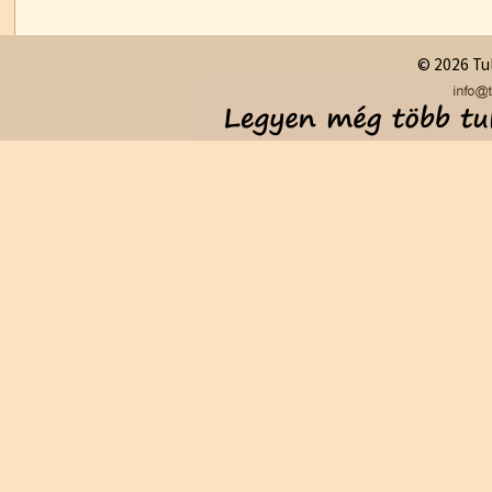
© 2026 Tul