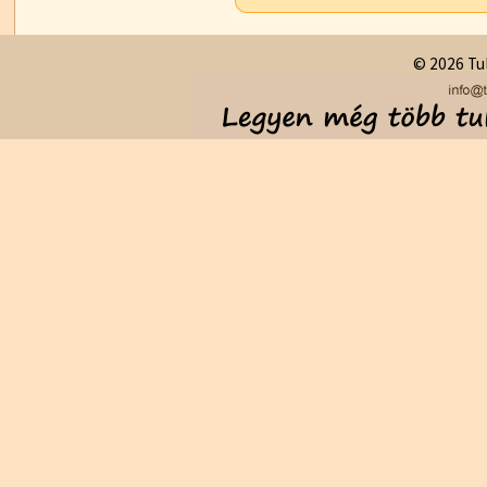
© 2026 Tul