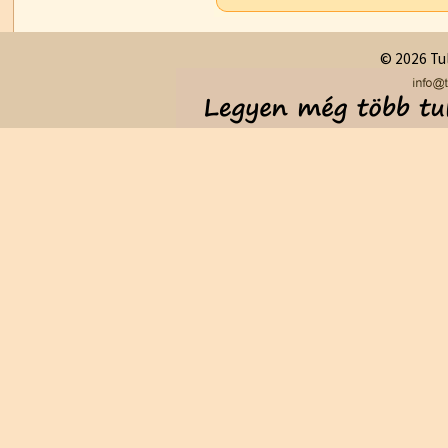
© 2026 Tul