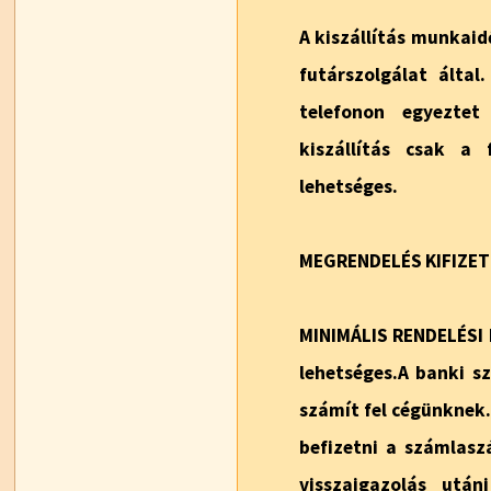
A kiszállítás munkaid
futárszolgálat álta
telefonon egyeztet
kiszállítás csak a 
lehetséges.
MEGRENDELÉS KIFIZET
MINIMÁLIS RENDELÉSI 
lehetséges.A banki sz
számít fel cégünknek.
befizetni a számlasz
visszaigazolás után