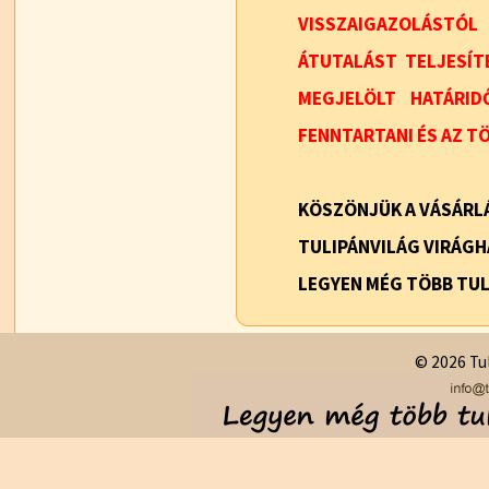
VISSZAIGAZOLÁST
ÁTUTALÁST TELJESÍT
MEGJELÖLT HATÁRI
FENNTARTANI ÉS AZ T
KÖSZÖNJÜK A VÁSÁRLÁ
TULIPÁNVILÁG VIRÁG
LEGYEN MÉG TÖBB TUL
© 2026 Tul