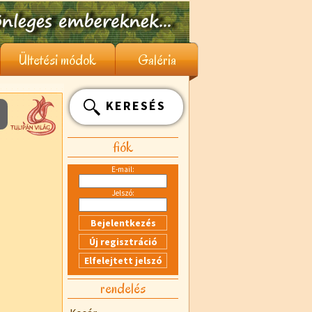
Ültetési módok
Galéria
KERESÉS
fiók
E-mail:
Jelszó:
rendelés