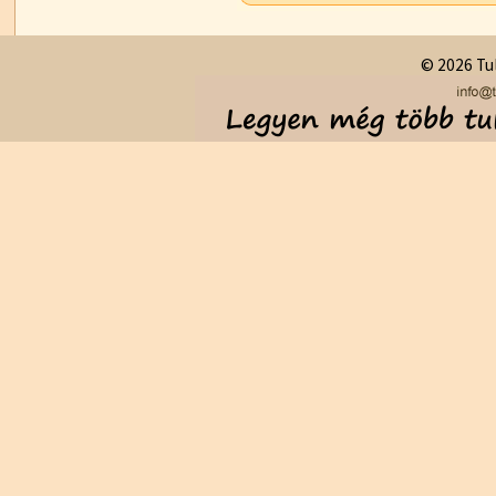
© 2026 Tul