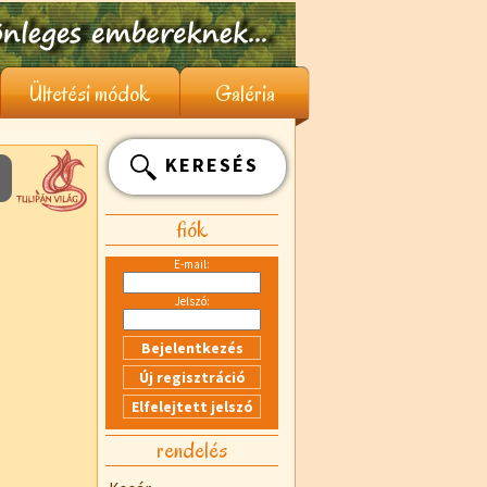
Ültetési módok
Galéria
KERESÉS
fiók
E-mail:
Jelszó:
rendelés