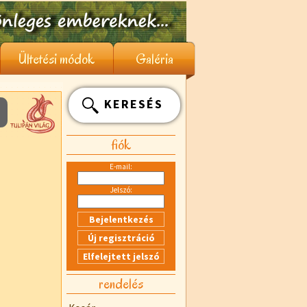
Ültetési módok
Galéria
KERESÉS
fiók
E-mail:
Jelszó:
rendelés