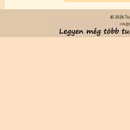
© 2026 Tul