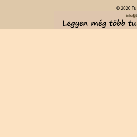
© 2026 Tul