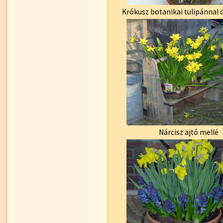
Krókusz botanikai tulipánnal
Nárcisz ajtó mellé