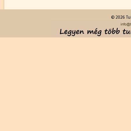
© 2026 Tul