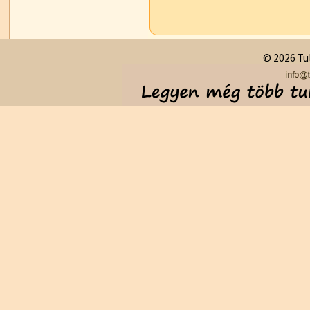
© 2026 Tul