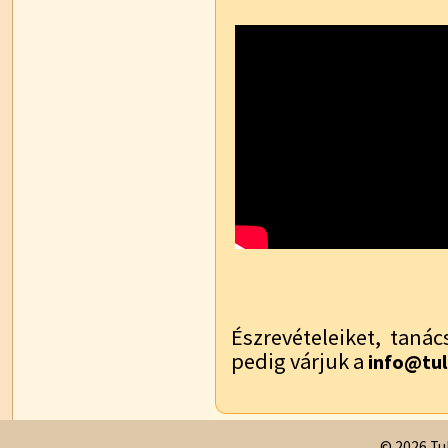
Észrevételeiket, tanác
pedig várjuk a
info@tul
© 2026 Tul