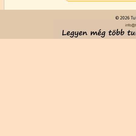
© 2026 Tul