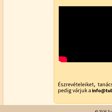
Észrevételeiket, tanác
pedig várjuk a
info@tul
© 2026 Tul