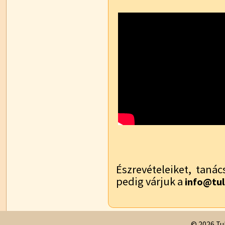
Észrevételeiket, tanác
pedig várjuk a
info@tul
© 2026 Tul