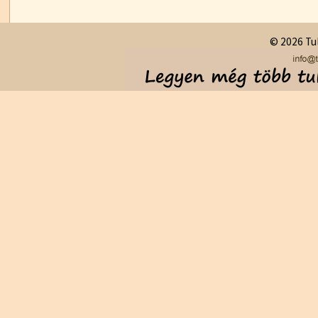
© 2026 Tul