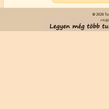
© 2026 Tul