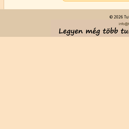
© 2026 Tul