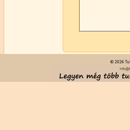
© 2026 Tul