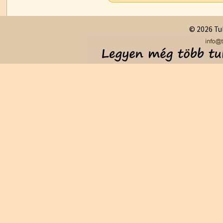
© 2026 Tul