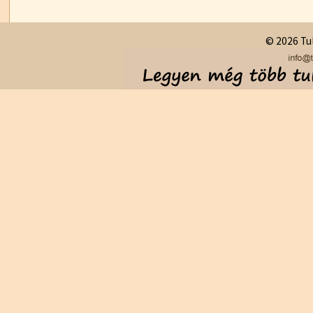
© 2026 Tul