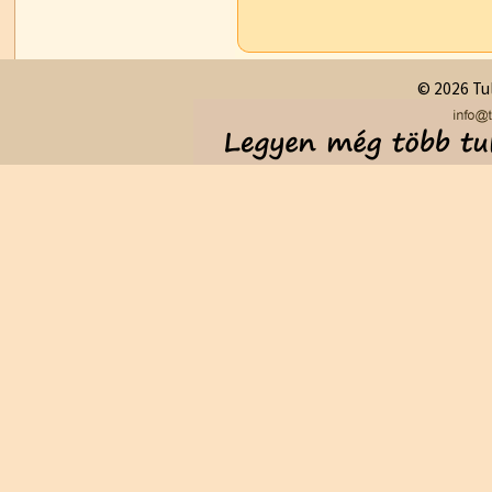
© 2026 Tul