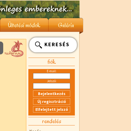
Ültetési módok
Galéria
KERESÉS
fiók
E-mail:
Jelszó:
rendelés