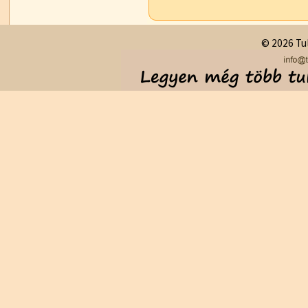
© 2026 Tul