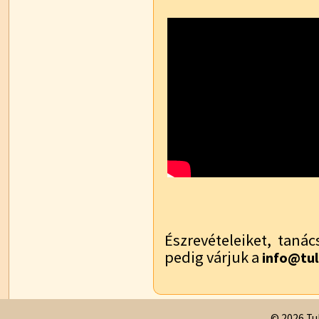
Észrevételeiket, tanác
pedig várjuk a
info@tul
© 2026 Tul