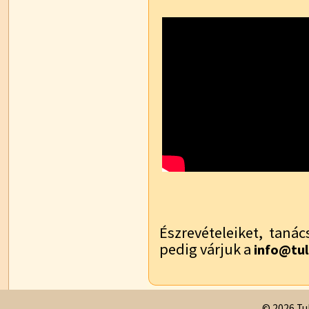
Észrevételeiket, tanác
pedig várjuk a
info@tul
© 2026 Tul