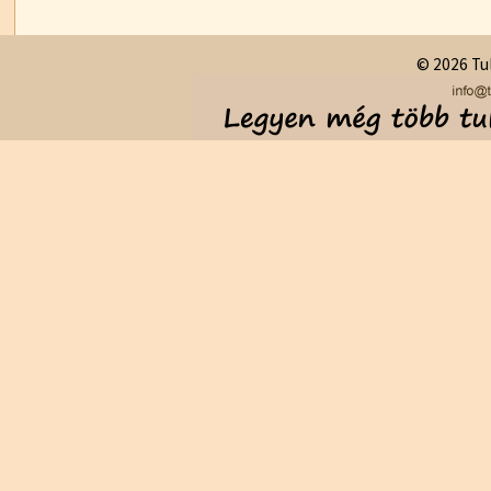
© 2026 Tul