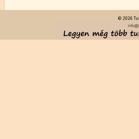
© 2026 Tul