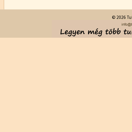
© 2026 Tul