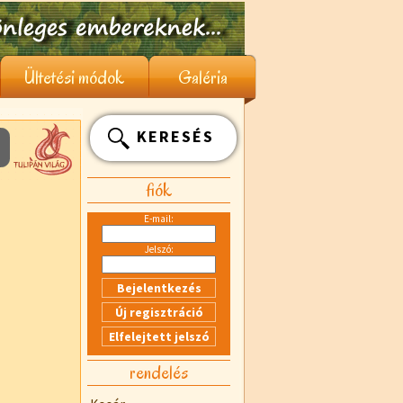
Ültetési módok
Galéria
KERESÉS
fiók
E-mail:
Jelszó:
rendelés