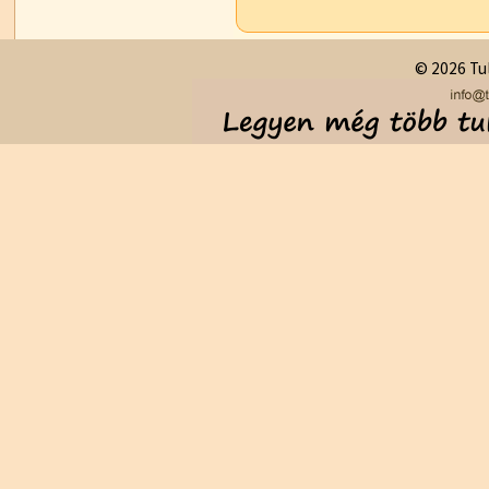
© 2026 Tul