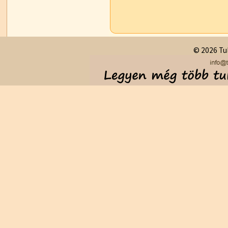
© 2026 Tul