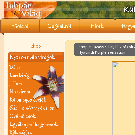
Főoldal
Cégünkről
Hírek
Hagym
shop
shop > Tavasszal nyíló virágok
Hyacinth Purple sensation
Nyáron nyíló virágok
Dália
Kardvirág
Liliom
Nõszirom
Különleges évelõk
Sásliliom/Árnyékliliom
Gyümölcsök
Egyéb nyári hagymások
Ritkaságok