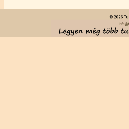
© 2026 Tul