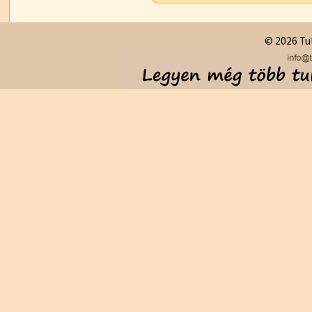
© 2026 Tul