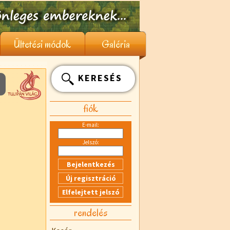
Ültetési módok
Galéria
KERESÉS
fiók
E-mail:
Jelszó:
rendelés