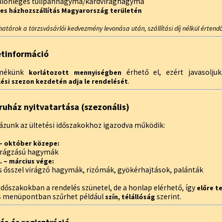
különleges tulipánhagyma/kardvirághagyma
es házhozszállítás Magyarország területén
határok a törzsvásárlói kedvezmény levonása után, szállítási díj nélkül értendő
etinformáció
rmékünk
érhető el, ezért javasolju
korlátozott mennyiségben
.
ési szezon kezdetén adja le rendelését
uház nyitvatartása (szezonális)
zunk az ültetési időszakokhoz igazodva működik:
 – október közepe:
virágzású hagymák
. – március vége:
s ősszel virágzó hagymák, rizómák, gyökérhajtások, palánták
időszakokban a rendelés szünetel, de a honlap elérhető, így
előre t
s menüpontban szűrhet például
szerint.
szín, télállóság