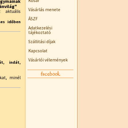
Kosár
agymáinak
ánvilág"
Vásárlás menete
 aktuális
ÁSZF
es időben
Adatkezelési
tájékoztató
Szállitási díjak
Kapcsolat
Vásárlói vélemények
t, indát,
facebook
kat, minél